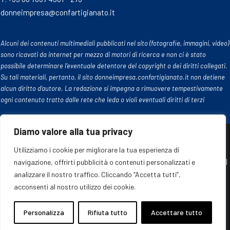
donneimpresa@confartigianato.it
Alcuni dei contenuti multimediali pubblicati nel sito (fotografie, immagini, video)
sono ricavati da internet per mezzo di motori di ricerca e non ci è stato
possibile determinare l’eventuale detentore del copyright o dei diritti collegati.
Su tali materiali, pertanto, il sito donneimpresa.confartigianato.it non detiene
alcun diritto d’autore. La redazione si impegna a rimuovere tempestivamente
ogni contenuto tratto dalle rete che leda o violi eventuali diritti di terzi
Diamo valore alla tua privacy
Utilizziamo i cookie per migliorare la tua esperienza di
© 2024 Confartigianato Donne Impresa. Tutti i diritti riservati |
navigazione, offrirti pubblicità o contenuti personalizzati e
Cookie policy
|
Privacy policy
analizzare il nostro traffico. Cliccando “Accetta tutti”,
acconsenti al nostro utilizzo dei cookie.
Personalizza
Rifiuta tutto
Accettare tutto