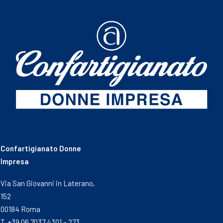
Confartigianato Donne
Impresa
Via San Giovanni in Laterano,
152
00184 Roma
T. +39 06 7037 4301 – 273