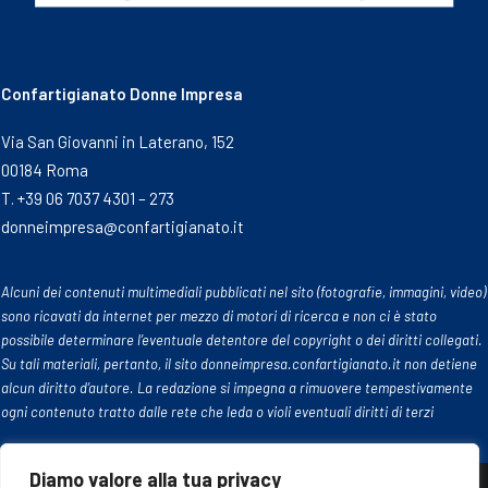
Confartigianato Donne Impresa
Via San Giovanni in Laterano, 152
00184 Roma
T. +39 06 7037 4301 – 273
donneimpresa@confartigianato.it
Alcuni dei contenuti multimediali pubblicati nel sito (fotografie, immagini, video)
sono ricavati da internet per mezzo di motori di ricerca e non ci è stato
possibile determinare l’eventuale detentore del copyright o dei diritti collegati.
Su tali materiali, pertanto, il sito donneimpresa.confartigianato.it non detiene
alcun diritto d’autore. La redazione si impegna a rimuovere tempestivamente
ogni contenuto tratto dalle rete che leda o violi eventuali diritti di terzi
Diamo valore alla tua privacy