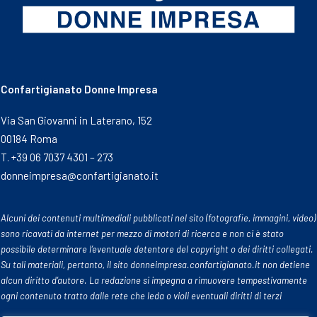
Confartigianato Donne Impresa
Via San Giovanni in Laterano, 152
00184 Roma
T. +39 06 7037 4301 – 273
donneimpresa@confartigianato.it
Alcuni dei contenuti multimediali pubblicati nel sito (fotografie, immagini, video)
sono ricavati da internet per mezzo di motori di ricerca e non ci è stato
possibile determinare l’eventuale detentore del copyright o dei diritti collegati.
Su tali materiali, pertanto, il sito donneimpresa.confartigianato.it non detiene
alcun diritto d’autore. La redazione si impegna a rimuovere tempestivamente
ogni contenuto tratto dalle rete che leda o violi eventuali diritti di terzi