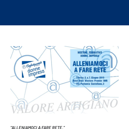
“ALLENIAMOCI A FARE RETE.
”