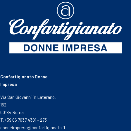
Confartigianato Donne
Impresa
Via San Giovanni in Laterano,
152
00184 Roma
T. +39 06 7037 4301 – 273
donneimpresa@confartigianato.it