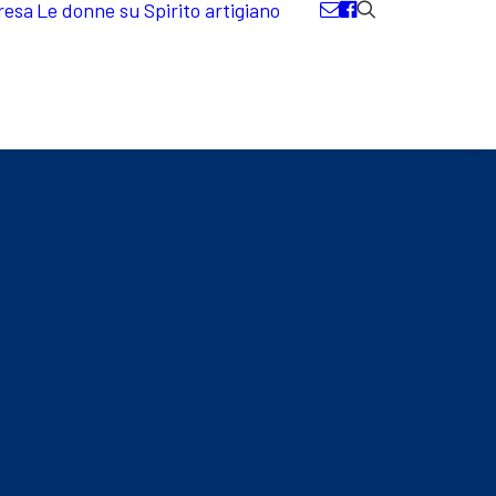
resa
Le donne su Spirito artigiano