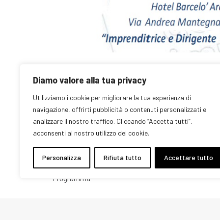
Diamo valore alla tua privacy
Utilizziamo i cookie per migliorare la tua esperienza di
navigazione, offrirti pubblicità o contenuti personalizzati e
analizzare il nostro traffico. Cliccando “Accetta tutti”,
acconsenti al nostro utilizzo dei cookie.
“Imprenditrice e Dirigente in una società che cambia
Personalizza
Rifiuta tutto
Accettare tutto
Programma