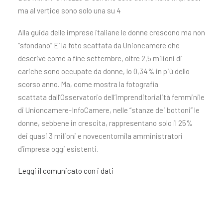
ma al vertice sono solo una su 4
Alla guida delle imprese italiane le donne crescono ma non
“sfondano” E’ la foto scattata da Unioncamere che
descrive come a fine settembre, oltre 2,5 milioni di
cariche sono occupate da donne, lo 0,34% in più dello
scorso anno. Ma, come mostra la fotografia
scattata dall’Osservatorio dell’imprenditorialità femminile
di Unioncamere-InfoCamere, nelle “stanze dei bottoni” le
donne, sebbene in crescita, rappresentano solo il 25%
dei quasi 3 milioni e novecentomila amministratori
d’impresa oggi esistenti.
Leggi il comunicato con i dati