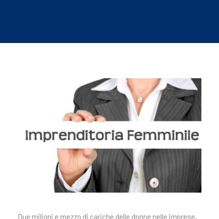
Due milioni e mezzo di cariche delle donne nelle imprese,