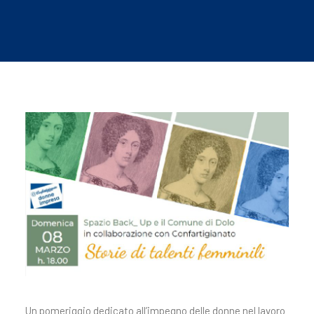
Un pomeriggio dedicato all’impegno delle donne nel lavoro