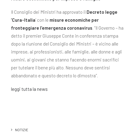
Il Consiglio dei Ministri ha approvato il
Decreto legge
‘Cura-Italia
’ con le
misure economiche per
fronteggiare l’emergenza coronavirus
. “Il Governo – ha
detto il premier Giuseppe Conte in conferenza stampa
dopo la riunione del Consiglio dei Ministri – è vicino alle
imprese, ai professionisti, alle famiglie, alle donne e agli
uomini, ai giovani che stanno facendo enormi sacrifici
per tutelare il bene più alto. Nessuno deve sentirsi
abbandonato e questo decreto lo dimostra”.
leggi tutta la news
NOTIZIE