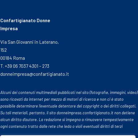
Confartigianato Donne
Impresa
Via San Giovanni in Laterano,
152
00184 Roma
T. +39 06 7037 4301 – 273
donneimpresa@confartigianato.it
Alcuni dei contenuti multimediali pubblicati nel sito (fotografie, immagini, video)
sono ricavati da internet per mezzo di motori di ricerca e non ci è stato
possibile determinare l’eventuale detentore del copyright o dei diritti collegati.
Su tali materiali, pertanto, il sito donneimpresa.confartigianato.it non detiene
alcun diritto d’autore. La redazione si impegna a rimuovere tempestivamente
ogni contenuto tratto dalle rete che leda o violi eventuali diritti di terzi