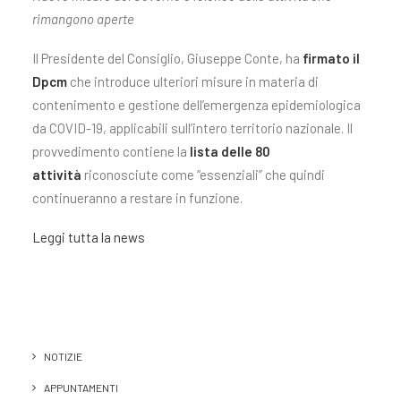
rimangono aperte
Il Presidente del Consiglio, Giuseppe Conte, ha
firmato il
Dpcm
che introduce ulteriori misure in materia di
contenimento e gestione dell’emergenza epidemiologica
da COVID-19, applicabili sull’intero territorio nazionale. Il
provvedimento contiene la
lista delle 80
attività
riconosciute come “essenziali” che quindi
continueranno a restare in funzione.
Leggi tutta la news
NOTIZIE
APPUNTAMENTI