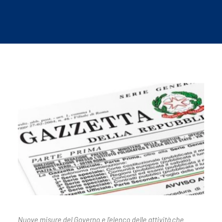
Nuove misure del Governo e l’elenco delle attività che