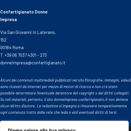
Confartigianato Donne
Impresa
Via San Giovanni in Laterano,
152
00184 Roma
T. +39 06 7037 4301 – 273
donneimpresa@confartigianato.it
Alcuni dei contenuti multimediali pubblicati nel sito (fotografie, immagini, video)
sono ricavati da internet per mezzo di motori di ricerca e non ci è stato
possibile determinare l’eventuale detentore del copyright o dei diritti collegati.
Su tali materiali, pertanto, il sito donneimpresa.confartigianato.it non detiene
alcun diritto d’autore. La redazione si impegna a rimuovere tempestivamente
ogni contenuto tratto dalle rete che leda o violi eventuali diritti di terzi
Diamo valore alla tua privacy