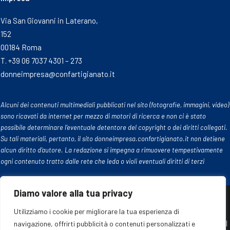
Via San Giovanni in Laterano,
152
00184 Roma
T. +39 06 7037 4301 – 273
donneimpresa@confartigianato.it
Alcuni dei contenuti multimediali pubblicati nel sito (fotografie, immagini, video)
sono ricavati da internet per mezzo di motori di ricerca e non ci è stato
possibile determinare l’eventuale detentore del copyright o dei diritti collegati.
Su tali materiali, pertanto, il sito donneimpresa.confartigianato.it non detiene
alcun diritto d’autore. La redazione si impegna a rimuovere tempestivamente
ogni contenuto tratto dalle rete che leda o violi eventuali diritti di terzi
Diamo valore alla tua privacy
Utilizziamo i cookie per migliorare la tua esperienza di
© 2024 Confartigianato Donne Impresa. Tutti i diritti riservati |
navigazione, offrirti pubblicità o contenuti personalizzati e
Cookie policy
|