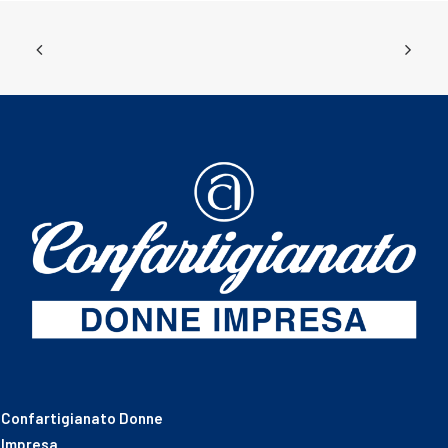
Confartigianato Donne
Impresa