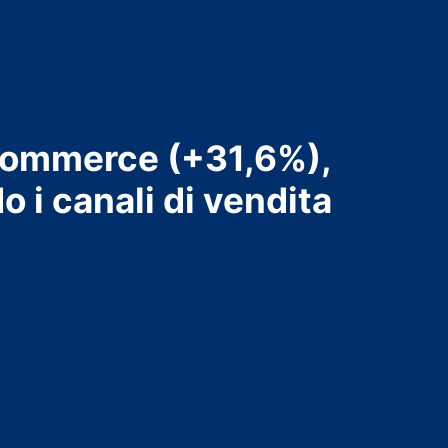
-commerce (+31,6%),
 i canali di vendita