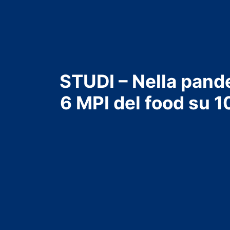
STUDI – Nella pand
6 MPI del food su 1