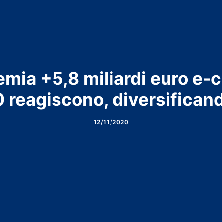
emia +5,8 miliardi euro e
0 reagiscono, diversificando
12/11/2020