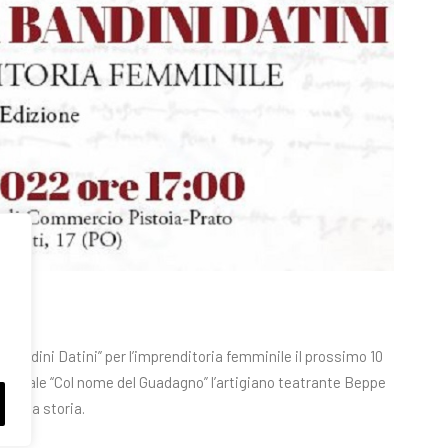
a Bandini Datini” per l’imprenditoria femminile il prossimo 10
o teatrale “Col nome del Guadagno” l’artigiano teatrante Beppe
 della storia.