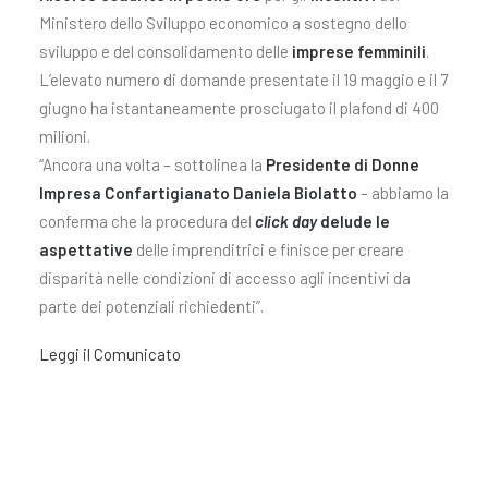
Ministero dello Sviluppo economico a sostegno dello
sviluppo e del consolidamento delle
imprese femminili
.
L’elevato numero di domande presentate il 19 maggio e il 7
giugno ha istantaneamente prosciugato il plafond di 400
milioni.
“Ancora una volta – sottolinea la
Presidente di Donne
Impresa Confartigianato Daniela Biolatto
– abbiamo la
conferma che la procedura del
click day
delude le
aspettative
delle imprenditrici e finisce per creare
disparità nelle condizioni di accesso agli incentivi da
parte dei potenziali richiedenti”.
Leggi il Comunicato