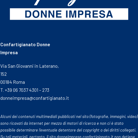
Confartigianato Donne
Impresa
Via San Giovanni in Laterano,
152
00184 Roma
T. +39 06 7037 4301 – 273
donneimpresa@confartigianato.it
Alcuni dei contenuti multimediali pubblicati nel sito (fotografie, immagini, video)
sono ricavati da internet per mezzo di motori di ricerca e non ci è stato
possibile determinare l’eventuale detentore del copyright o dei diritti collegati.
Su tali materiali, pertanto, il sito donneimpresa.confartigianato.it non detiene