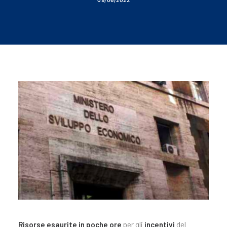
09/06/2022
Risorse esaurite in poche ore
per gli
incentivi
del