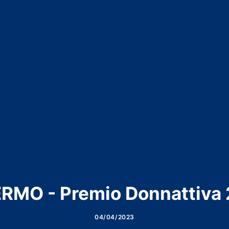
RMO - Pre­mio Don­nat­ti­va
04/04/2023