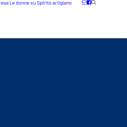
resa
Le donne su Spirito artigiano