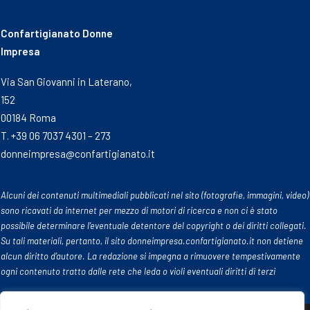
Confartigianato Donne
Impresa
Via San Giovanni in Laterano,
152
00184 Roma
T. +39 06 7037 4301 – 273
donneimpresa@confartigianato.it
Alcuni dei contenuti multimediali pubblicati nel sito (fotografie, immagini, video)
sono ricavati da internet per mezzo di motori di ricerca e non ci è stato
possibile determinare l’eventuale detentore del copyright o dei diritti collegati.
Su tali materiali, pertanto, il sito donneimpresa.confartigianato.it non detiene
alcun diritto d’autore. La redazione si impegna a rimuovere tempestivamente
ogni contenuto tratto dalle rete che leda o violi eventuali diritti di terzi