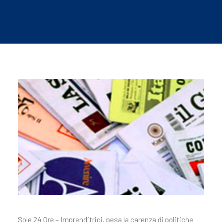
Sole 24 Ore – Imprenditrici, pesa la carenza di politiche