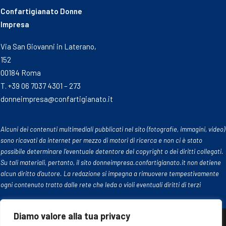
Confartigianato Donne
Impresa
Via San Giovanni in Laterano,
152
00184 Roma
T. +39 06 7037 4301 – 273
donneimpresa@confartigianato.it
Alcuni dei contenuti multimediali pubblicati nel sito (fotografie, immagini, video)
sono ricavati da internet per mezzo di motori di ricerca e non ci è stato
possibile determinare l’eventuale detentore del copyright o dei diritti collegati.
Su tali materiali, pertanto, il sito donneimpresa.confartigianato.it non detiene
alcun diritto d’autore. La redazione si impegna a rimuovere tempestivamente
ogni contenuto tratto dalle rete che leda o violi eventuali diritti di terzi
Diamo valore alla tua privacy