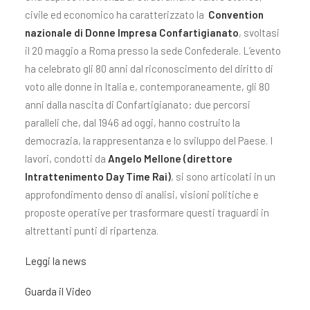
civile ed economico ha caratterizzato la
Convention
nazionale di Donne Impresa Confartigianato
, svoltasi
il 20 maggio a Roma presso la sede Confederale. L’evento
ha celebrato gli 80 anni dal riconoscimento del diritto di
voto alle donne in Italia e, contemporaneamente, gli 80
anni dalla nascita di Confartigianato: due percorsi
paralleli che, dal 1946 ad oggi, hanno costruito la
democrazia, la rappresentanza e lo sviluppo del Paese. I
lavori, condotti da
Angelo Mellone (direttore
Intrattenimento Day Time Rai)
, si sono articolati in un
approfondimento denso di analisi, visioni politiche e
proposte operative per trasformare questi traguardi in
altrettanti punti di ripartenza.
Leggi la news
Guarda il Video