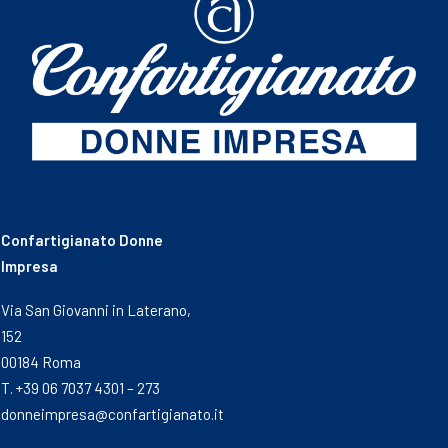
Confartigianato Donne
Impresa
Via San Giovanni in Laterano,
152
00184 Roma
T. +39 06 7037 4301 – 273
donneimpresa@confartigianato.it