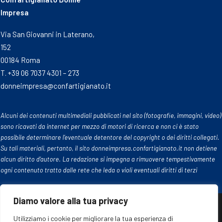
Impresa
Via San Giovanni in Laterano,
152
00184 Roma
T. +39 06 7037 4301 – 273
donneimpresa@confartigianato.it
Alcuni dei contenuti multimediali pubblicati nel sito (fotografie, immagini, video)
sono ricavati da internet per mezzo di motori di ricerca e non ci è stato
possibile determinare l’eventuale detentore del copyright o dei diritti collegati.
Su tali materiali, pertanto, il sito donneimpresa.confartigianato.it non detiene
alcun diritto d’autore. La redazione si impegna a rimuovere tempestivamente
ogni contenuto tratto dalle rete che leda o violi eventuali diritti di terzi
Diamo valore alla tua privacy
Utilizziamo i cookie per migliorare la tua esperienza di